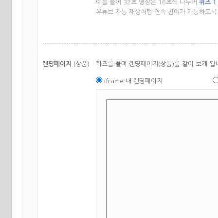
예를 들어 32초 영상은 16초씩 나누어
퀴즈 1
유튜브 자동 재생처럼 연속 참여가 가능하도록
랜딩페이지
(상품)
퀴즈를 풀며 랜딩페이지(상품)를 같이 보게 됩
iframe 내 랜딩페이지