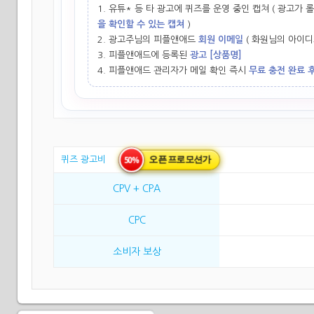
1. 유튜* 등 타 광고에 퀴즈를 운영 중인 캡쳐 ( 광고가
을 확인할 수 있는 캡쳐
)
2. 광고주님의 피플앤애드
회원 이메일
( 화원님의 아이디
3. 피플앤애드에 등록된
광고 [상품명]
4. 피플앤애드 관리자가 메일 확인 즉시
무료 충전 완료 
오픈 프로모션가
50%
퀴즈 광고비
CPV + CPA
CPC
소비자 보상