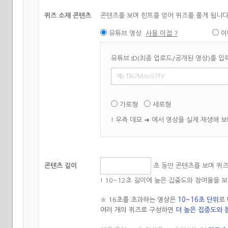
퀴즈 소재 콘텐츠
콘텐츠를 보며 힌트를 얻어 퀴즈를 풀게 됩니다
유튜브 영상
사용 이점 ?
이
유튜브 ID(최종 업로드/공개된 영상)를 입
가로형
세로형
! 우측 데모 ➜ 에서 영상을 실제 재생해 
콘텐츠 길이
초 동안 콘텐츠를 보며 퀴즈를 
! 10~12초 길이에 높은 집중도와 참여율을 
※ 16초를 초과하는 영상은
10~16초 단위
로
여러 개의 퀴즈로 구성하면
더 높은 집중도와 