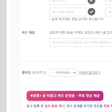
! 실제 퀴즈에는 랜덤 순서로 표시됩니다.
퀴즈 해설
정답에 대한 해설( 마케팅 포인트/제언 )을 입력
자세히 알아보기
쿨타임
(보상주기)
유튜* 등 타광고 퀴즈 운영용 - 무료 영상 제공
◆
광고 등록 후
검수 완료
즉시,
퀴즈 문제를 추가한 영상
을
무료 