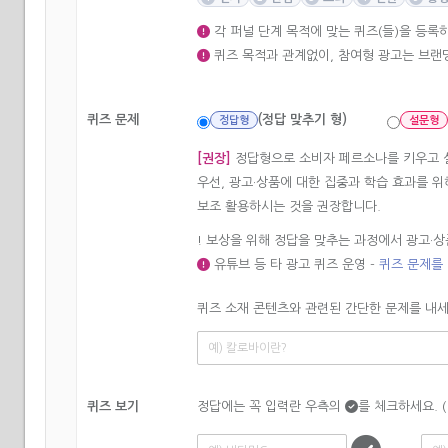
각 퍼널 단계 목적에 맞는 퀴즈(들)을 등록
퀴즈 목적과 관계없이, 참여형 광고는 브
퀴즈 문제
(정답 맞추기 형)
정답형
설문형
[권장]
정답형으로 소비자 페르소나를 키우고 
우선, 광고·상품에 대한 집중과 학습 효과를 
보조 활용하시는 것을 권장합니다.
! 보상을 위해 정답을 맞추는 과정에서 광고·
유튜브 등 타 광고 퀴즈 운영 -
퀴즈 문제를
퀴즈 소재 콘텐츠와 관련된 간단한 문제를 내세
퀴즈 보기
정답에는 꼭 입력란 우측의
를 체크하세요. 