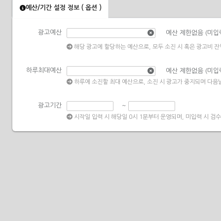
예산/기간 설정 정보 ( 옵션 )
광고예산
예산
제한없음 (미입
해당 광고에 할당하는 예산으로, 모두 소진 시 혹은 광고비 잔
하루최대예산
예산
제한없음 (미입
하루에 소진할 최대 예산으로, 소진 시 광고가 중지되며 다음날
광고기간
~
시작일 입력 시 해당일 0시 1분부터 운영되며, 미입력 시 검수