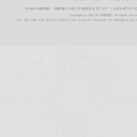
주식회사 피플앤월드 서울특별시 구로구 디지털로30길 28 1201 | 사업자 487-87-006
Copyright © 2026 (주) 피플앤월드. All rights reser
제3자 제공 자료를 제외한 꿀벌퀴즈의 콘텐츠와 서비스 구성에 관한 지식재산권은 (주) 피플앤월드에 있습니다